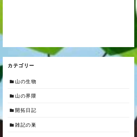
カテゴリー
山の生物
山の界隈
開拓日記
雑記の巣