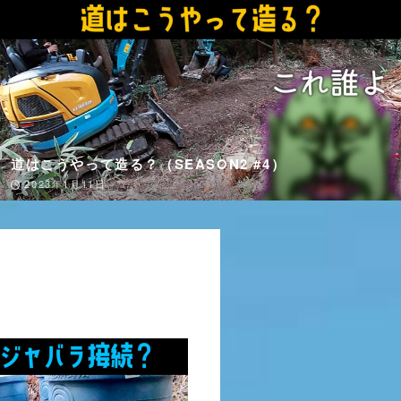
林道が想定外の泥濘で脱出不可能になるの巻
（SEASON2 #3）
2022年12月21日