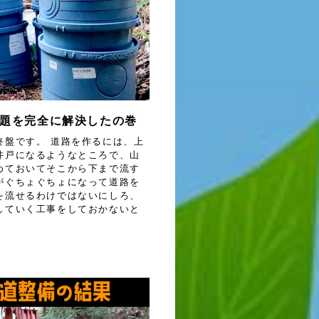
題を完全に解決したの巻
終盤です。 道路を作るには、上
井戸になるようなところで、山
めておいてそこから下まで流す
がぐちょぐちょになって道路を
を流せるわけではないにしろ、
していく工事をしておかないと