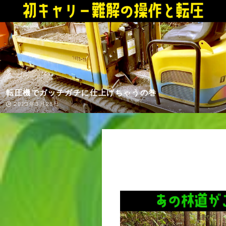
土の道から舗装道への第一歩の巻
2023年3月15日