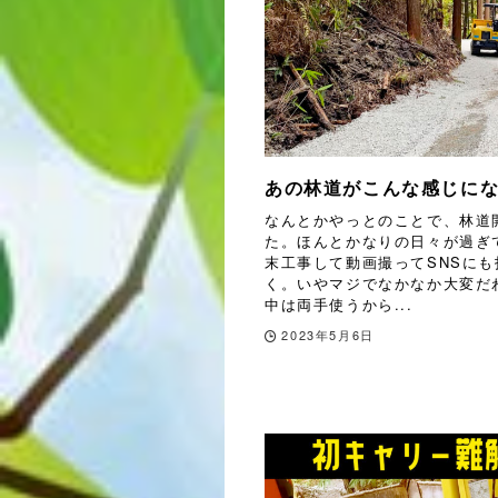
あの林道がこんな感じに
なんとかやっとのことで、林道
た。ほんとかなりの日々が過ぎ
末工事して動画撮ってSNSに
く。いやマジでなかなか大変だ
中は両手使うから...
2023年5月6日