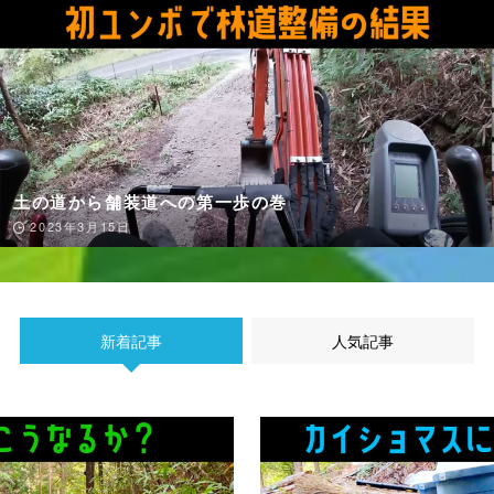
道はこうやって造る？（SEASON2 #4）
2023年1月11日
新着記事
人気記事