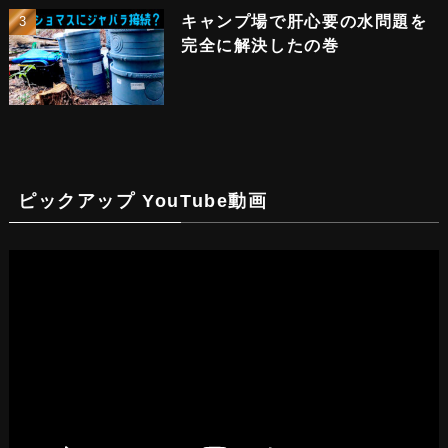
キャンプ場で肝心要の水問題を
完全に解決したの巻
ピックアップ YouTube動画
動
画
プ
レ
ー
ヤ
ー