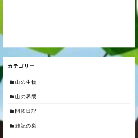
カテゴリー
山の生物
山の界隈
開拓日記
雑記の巣