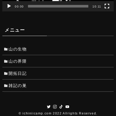
00:00
10:11
メニュー
山の生物
山の界隈
開拓日記
雑記の巣
©
ichiniicamp.com 2022 Allrights Reserved.