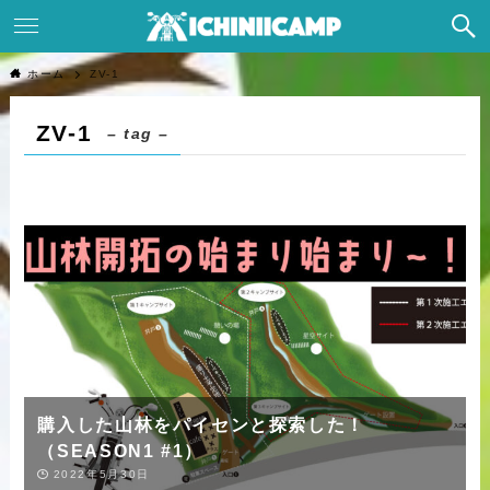
ホーム
ZV-1
ZV-1
– tag –
購入した山林をパイセンと探索した！
（SEASON1 #1）
2022年5月30日