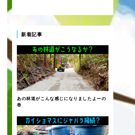
新着記事
あの林道がこんな感じになりましたよーの
巻