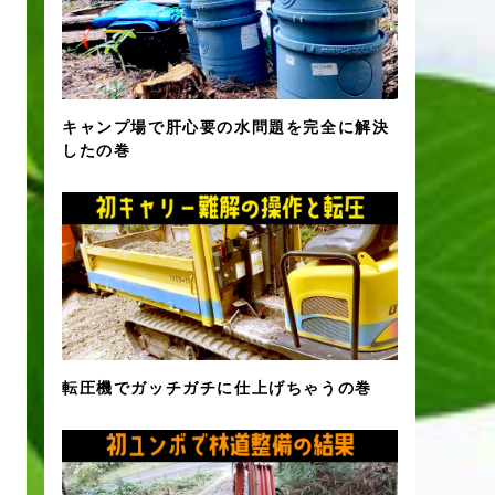
キャンプ場で肝心要の水問題を完全に解決
したの巻
転圧機でガッチガチに仕上げちゃうの巻