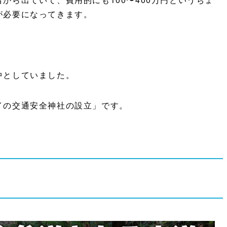
が必要になってきます。
中としていました。
イの交通安全神社の設立」です。