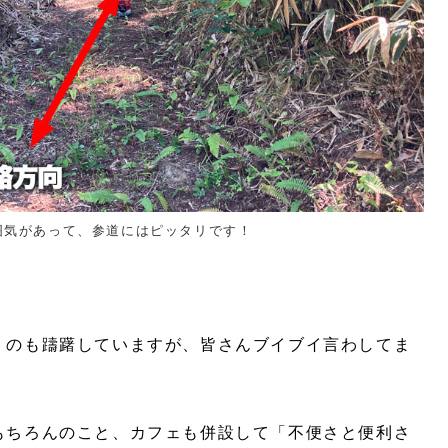
囲気があって、参道にはピッタリです！
くのも躊躇していますが、皆さんブイブイ言わしてま
もちろんのこと、カフェも併設して「不便さと便利さ