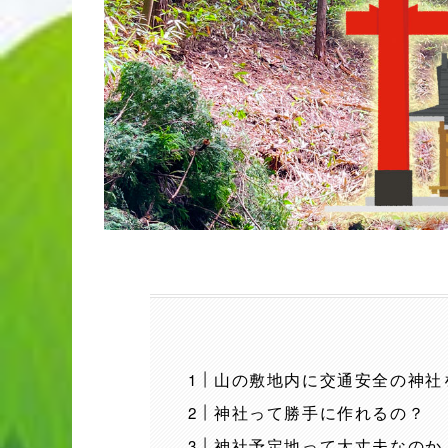
山の敷地内に交通安全の神社
神社って勝手に作れるの？
神社予定地って大丈夫なのか