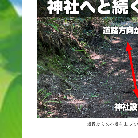
道路からの小道を上って