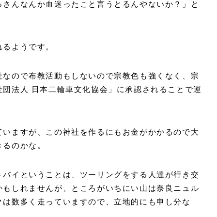
っさんなんか血迷ったこと言うとるんやないか？」と
れるようです。
社なので布教活動もしないので宗教色も強くなく、宗
社団法人 日本二輪車文化協会」に承認されることで運
ていますが、この神社を作るにもお金がかかるので大
きるのかな。
トバイということは、ツーリングをする人達が行き交
かもしれませんが、ところがいちにい山は奈良ニュル
クは数多く走っていますので、立地的にも申し分な