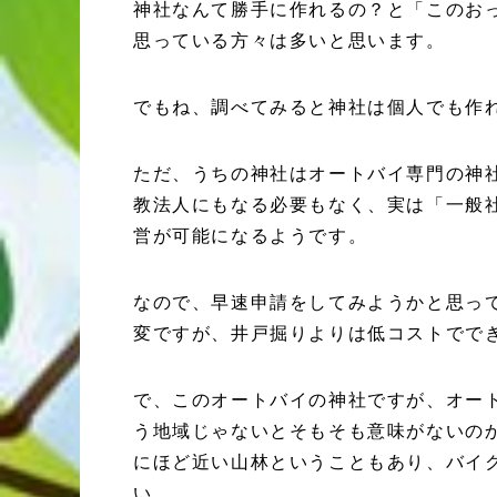
神社なんて勝手に作れるの？と「このお
思っている方々は多いと思います。
でもね、調べてみると神社は個人でも作
ただ、うちの神社はオートバイ専門の神
教法人にもなる必要もなく、実は「一般
営が可能になるようです。
なので、早速申請をしてみようかと思っ
変ですが、井戸掘りよりは低コストでで
で、このオートバイの神社ですが、オー
う地域じゃないとそもそも意味がないの
にほど近い山林ということもあり、バイ
い。