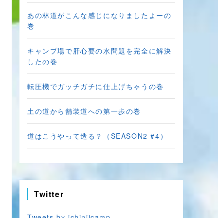
あの林道がこんな感じになりましたよーの
巻
キャンプ場で肝心要の水問題を完全に解決
したの巻
転圧機でガッチガチに仕上げちゃうの巻
土の道から舗装道への第一歩の巻
道はこうやって造る？（SEASON2 #4）
Twitter
Tweets by ichiniicamp