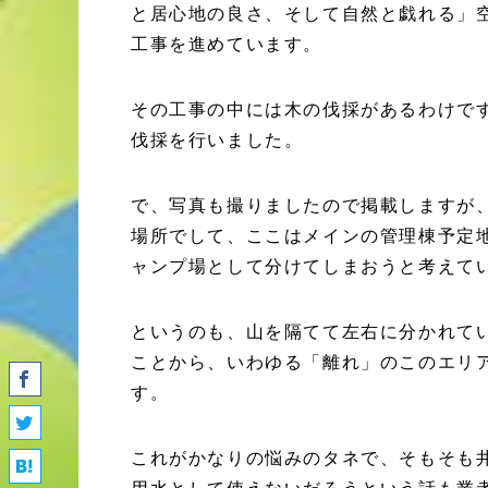
と居心地の良さ、そして自然と戯れる」
工事を進めています。
その工事の中には木の伐採があるわけで
伐採を行いました。
で、写真も撮りましたので掲載しますが、
場所でして、ここはメインの管理棟予定
ャンプ場として分けてしまおうと考えて
というのも、山を隔てて左右に分かれて
ことから、いわゆる「離れ」のこのエリ
す。
これがかなりの悩みのタネで、そもそも
用水として使えないだろうという話も業者