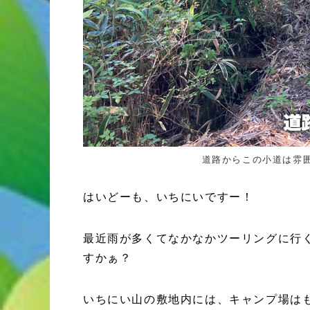
道路からこの小道は雰
はいどーも、いちにいですー！
最近雨が多くてなかなかツーリングに行
すかぁ？
いちにい山の敷地内には、キャンプ場は